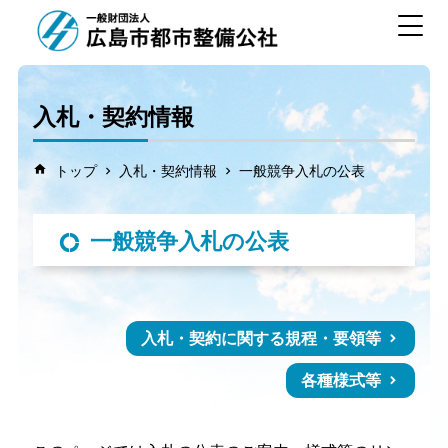
Skip
to
the
content
入札・契約情報
トップ
入札・契約情報
一般競争入札の公表
一般競争入札の公表
入札・契約に関する規程・要領等
各種様式等