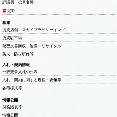
評議員・役員名簿
定款
募集
賃貸店舗（スカイプラザシーイング）
賃貸駐車場
秘密文書回収・運搬・リサイクル
防火・防災研修等
入札・契約情報
一般競争入札の公表
入札・契約に関する規程・要領等
各種様式等
情報公開
財務諸表等
情報公開