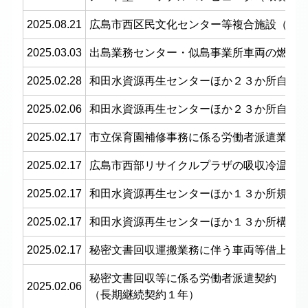
2025.08.21
広島市西区民文化センター等複合施設（施
2025.03.03
出島業務センター・似島事業所車両の燃料
2025.02.28
和田水資源再生センターほか２３か所自家
2025.02.06
和田水資源再生センターほか２３か所自家
2025.02.17
市立保育園補修事務に係る労働者派遣業務
2025.02.17
広島市西部リサイクルプラザの吸収冷温水
2025.02.17
和田水資源再生センターほか１３か所規制
2025.02.17
和田水資源再生センターほか１３か所構内
2025.02.17
秘密文書回収運搬業務に伴う車両等借上げ
秘密文書回収等に係る労働者派遣契約
2025.02.06
（長期継続契約１年）