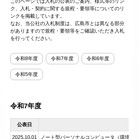
このページでは入札の公表のご案内、様式等のリン
ク、入札・契約に関する規程・要領等についてのリ
ンクを掲載しています。
なお、当公社の入札制度は、広島市とは異なる部分
がありますので規程・要領等をご確認いただき入札
を行ってください。
令和8年度
令和7年度
令和6年度
令和5年度
令和7年度
公表日
業
2025.10.01
ノート型パーソナルコンピュータ（環境事